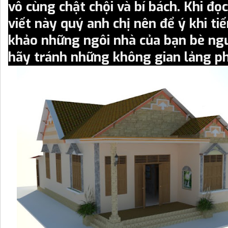
vô cùng chật chội và bí bách. Khi đọ
viết này quý anh chị nên để ý khi t
khảo những ngôi nhà của bạn bè ngư
hãy tránh những không gian lảng ph