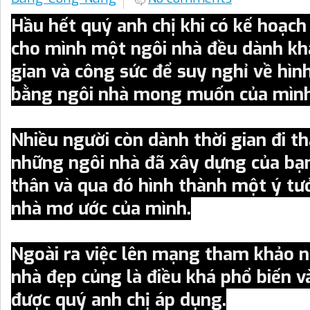
Hầu hết quý anh chị khi có kế hoạc
cho mình một ngôi nhà đều dành khá
gian và công sức để suy nghỉ về hìn
bằng ngôi nhà mong muốn của mình
Nhiều người còn dành thời gian đi 
những ngôi nhà đã xây dựng của bạn
thân và qua đó hình thành một ý tư
nhà mơ ước của mình.
Ngoài ra việc lên mạng tham khảo
nhà đẹp củng là điều khá phổ biến 
được quý anh chị áp dụng.