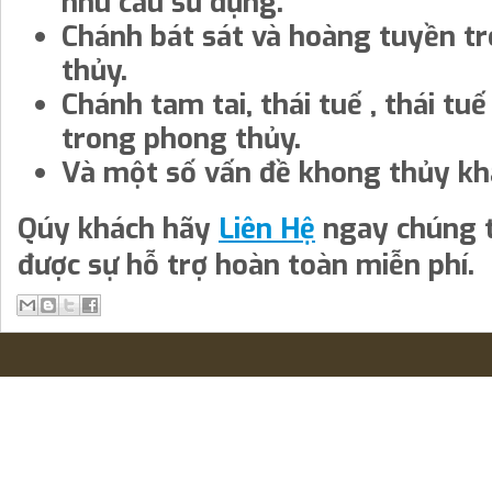
nhu cầu sử dụng.
Chánh bát sát và hoàng tuyền t
thủy.
Chánh tam tai, thái tuế , thái tuế
trong phong thủy.
Và một số vấn đề khong thủy kh
Qúy khách hãy
Liên Hệ
ngay chúng t
được sự hỗ trợ hoàn toàn miễn phí.