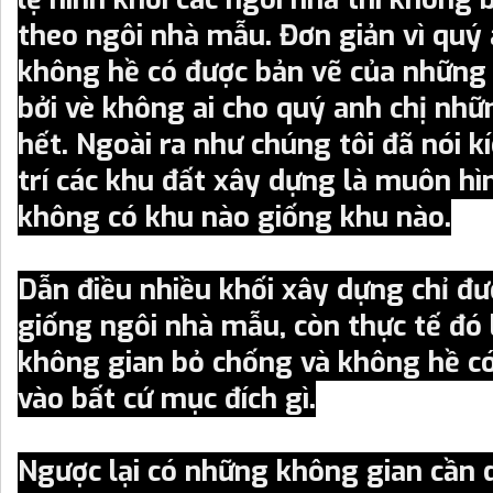
theo ngôi nhà mẫu. Đơn giản vì quý 
không hề có được bản vẽ của những
bởi vè không ai cho quý anh chị nhữ
hết. Ngoài ra như chúng tôi đã nói kí
trí các khu đất xây dựng là muôn hì
không có khu nào giống khu nào.
Dẫn điều nhiều khối xây dựng chỉ đư
giống ngôi nhà mẫu, còn thực tế đó
không gian bỏ chống và không hề c
vào bất cứ mục đích gì.
Ngược lại có những không gian cần d