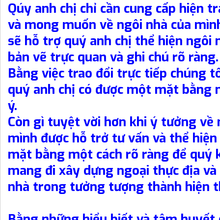
Qúy anh chị chỉ cần cung cấp hiện t
và mong muốn về ngôi nhà của mình
sẽ hỗ trợ quý anh chị thể hiện ngôi
bản vẽ trực quan và ghi chú rõ ràng
Bằng việc trao đổi trực tiếp chúng tô
quý anh chị có được một mặt bằng 
ý.
Còn gì tuyệt vời hơn khi ý tưởng về
mình được hỗ trở tư vấn và thể hiện
mặt bằng một cách rõ ràng để quý 
mang đi xây dựng ngoại thực địa và 
nhà trong tưởng tượng thành hiện t
Bằng những hiểu biết và tâm huyết