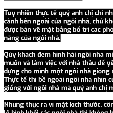
Tuy nhiên thực tế quý anh chị chỉ nh
cảnh bên ngoài của ngôi nhà, chứ k
được bản vẽ mặt bằng bố trí các ph
năng của ngôi nhà.
Qúy khách đem hình hài ngôi nhà 
muốn và làm việc với nhà thầu để y
dựng cho mình một ngôi nhà giống 
Thực tế thì bề ngoài ngôi nhà nhìn c
giống với ngôi nhà mà quý anh chị
Nhưng thực ra vì mặt kích thước, côn
lệ hình khối các ngôi nhà thì không 