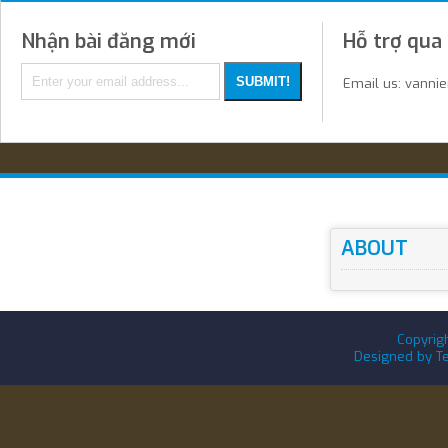
Nhận bài đăng mới
Hỗ trợ qua
Email us: vanni
ABOUT
Copyrig
Designed by
T