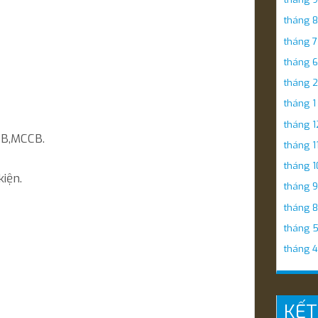
tháng 8
tháng 7
tháng 6
tháng 2
tháng 1
tháng 1
CB,MCCB.
tháng 1
tháng 1
iện.
tháng 9
tháng 8
tháng 
tháng 4
KẾT