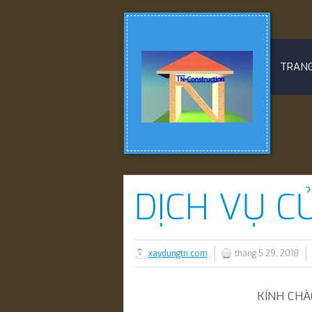
TRAN
DỊCH VỤ C
xaydungtn.com
tháng 5 29, 2018
KÍNH CHÀ