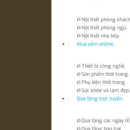
Nội thất phòng khách
Ø
Nội thất phòng ngủ.
Ø
Nội thất nhà bếp.
Ø
·
Mua sắm online.
Thiết bị công nghệ.
Ø
Sản phẩm thời trang.
Ø
Phụ kiện thời trang.
Ø
Sức khỏe và làm đẹp.
Ø
·
Qùa tặng trực tuyến.
Qùa tặng các ngày lễ
Ø
Qùa tặng bạn trai
Ø