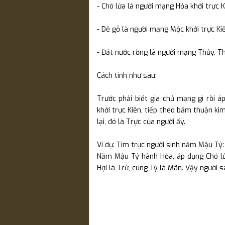
- Chó lửa là người mạng Hỏa khởi trực K
- Dê gỗ là người mạng Mộc khởi trực Kiê
- Đất nước rồng là người mạng Thủy, Thổ
Cách tính như sau:
Trước phải biết gia chủ mạng gì rồi 
khởi trực Kiên, tiếp theo bấm thuận k
lại, đó là Trực của người ấy.
Ví dụ: Tìm trực người sinh năm Mậu Tý:
Năm Mậu Tý hành Hỏa, áp dụng Chó lử
Hợi là Trừ, cung Tý là Mãn. Vậy người