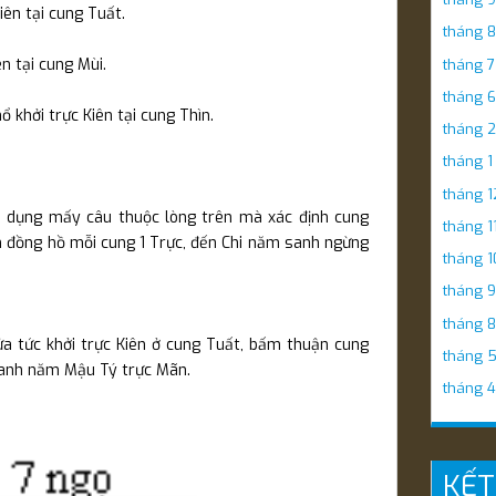
iên tại cung Tuất.
tháng 8
n tại cung Mùi.
tháng 7
tháng 6
 khởi trực Kiên tại cung Thìn.
tháng 2
tháng 1
tháng 1
áp dụng mấy câu thuộc lòng trên mà xác định cung
tháng 1
im đồng hồ mỗi cung 1 Trực, đến Chi năm sanh ngừng
tháng 1
tháng 9
tháng 8
a tức khởi trực Kiên ở cung Tuất, bấm thuận cung
tháng 
 sanh năm Mậu Tý trực Mãn.
tháng 4
KẾT