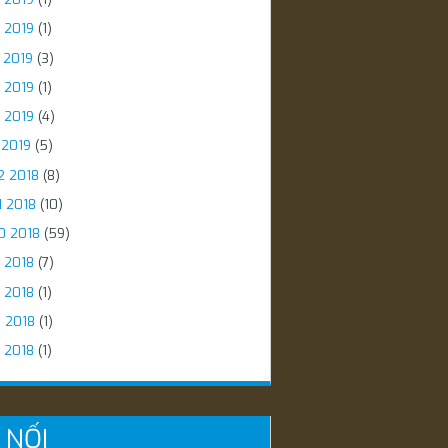
 2019
(1)
 2019
(3)
 2019
(1)
 2019
(4)
 2019
(5)
2 2018
(8)
1 2018
(10)
0 2018
(59)
 2018
(7)
 2018
(1)
5 2018
(1)
 2018
(1)
 NỐI