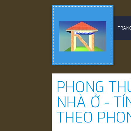
TRAN
PHONG TH
NHÀ Ở - T
THEO PHO