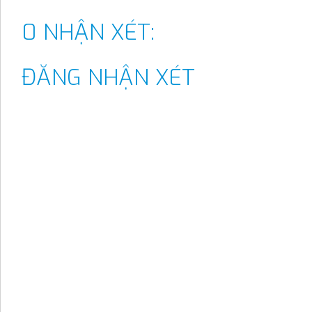
0 NHẬN XÉT:
ĐĂNG NHẬN XÉT