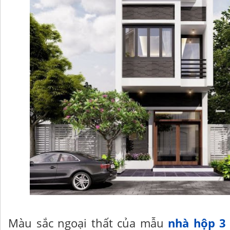
Màu sắc ngoại thất của mẫu
nhà hộp 3