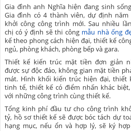
Gia đình anh Nghĩa hiện đang sinh sống
Gia đình có 4 thành viên, dự định năm 
khởi công công trình mới. Sau nhiều lầ
chị có ý định sẽ thi công
mẫu nhà ống đẹ
kế theo phong cách hiện đại, thiết kế cô
ngủ, phòng khách, phòng bếp và gara.
Thiết kế kiến trúc mặt tiền đơn giản 
được sự độc đáo, không gian mặt tiền ph
mát. Hình khối kiến trúc hiện đại, thiết
tinh tế, thiết kế có điểm nhấn khác biệt
với những công trình cùng thiết kế.
Tổng kinh phí đầu tư cho công trình kh
tỷ, hồ sơ thiết kế sẽ được bóc tách dự to
hạng mục, nếu ổn và hợp lý, sẽ ký hợp