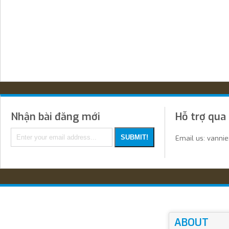
Nhận bài đăng mới
Hỗ trợ qua
Email us: vanni
ABOUT