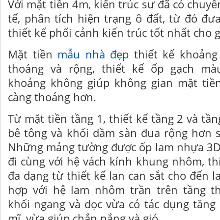
Với mặt tiền 4m, kiến trúc sư đã có chuyế
tế, phân tích hiện trạng ô đất, từ đó đ
thiết kế phối cảnh kiến trúc tốt nhất cho g
Mặt tiền
mẫu nhà đẹp
thiết kế khoảng
thoáng và rộng, thiết kế ốp gạch màu
khoảng không giúp không gian mặt tiền
càng thoáng hơn.
Từ mặt tiền tầng 1, thiết kế tầng 2 và tầ
bê tông và khối dầm sàn đua rộng hơn s
Những mảng tường được ốp lam nhựa 3D
đi cùng với hệ vách kính khung nhôm, th
đa dạng từ thiết kế lan can sắt cho đến l
hợp với hệ lam nhôm trần trên tầng th
khối ngang và dọc vừa có tác dụng tăng
mĩ, vừa giúp chắn nắng và gió.