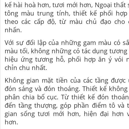
kế hài hoà hơn, tươi mới hơn, Ngoại thấ
tông màu trung tính, thiết kế phối hợp
theo các cấp độ, từ màu chủ đạo cho
nhấn.
Với sự đối lập của những gam màu có sắ
màu tối, không những có tác dụng tương
hiệu ứng tương hỗ, phối hợp ăn ý vói 
chỉn chu nhất.
Không gian mặt tiền của các tầng được 
đón sáng và đón thoáng. Thiết kế không
phân chia bố cục. Từ thiết kế đón thoá
đến tầng thượng, góp phần điểm tô và 
gian sống tươi mới hơn, hiện đại hơn 
hơn.