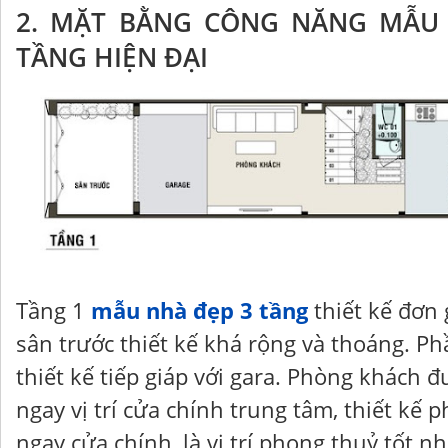
2. MẶT BẰNG CÔNG NĂNG MẪU
TẦNG HIỆN ĐẠI
Tầng 1
mẫu nhà đẹp 3 tầng
thiết kế đơn 
sân trước thiết kế khá rộng và thoáng. Ph
thiết kế tiếp giáp với gara. Phòng khách đ
ngay vị trí cửa chính trung tâm, thiết kế
ngay cửa chính, là vị trí phong thuỷ tốt n