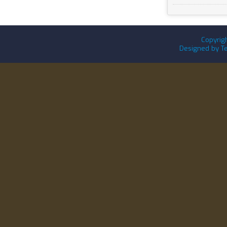
Copyrig
Designed by
T