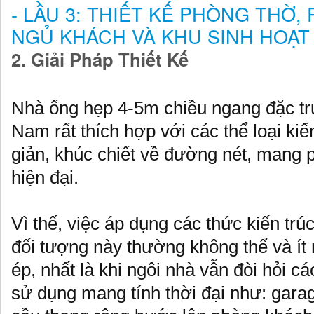
- LẦU 3: THIẾT KẾ PHÒNG THỜ,
NGỦ KHÁCH VÀ KHU SINH HOẠT
2. Giải Pháp Thiết Kế
Nhà ống hẹp 4-5m chiều ngang đặc tr
Nam rất thích hợp với các thể loại kiế
giản, khúc chiết về đường nét, mang 
hiện đại.
Vì thế, việc áp dụng các thức kiến trúc
đối tượng này thường không thể và ít
ép, nhất là khi ngôi nhà vẫn đòi hỏi c
sử dụng mang tính thời đại như: gara