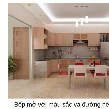
Bếp mở với màu sắc và đường né