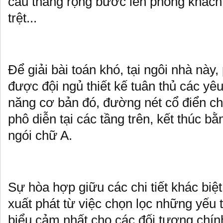
cầu thang rộng bước lên phòng khách
trệt...
Để giải bài toán khó, tại ngôi nhà này
được đội ngủ thiết kế tuân thủ các yê
năng cơ bản đó, đường nét cổ điển chỉ
phô diễn tại các tầng trên, kết thúc b
ngói chữ A.
Sự hòa hợp giữu các chi tiết khác biệt
xuất phát từ việc chọn lọc những yếu 
biểu cảm nhất cho các đối tượng chín