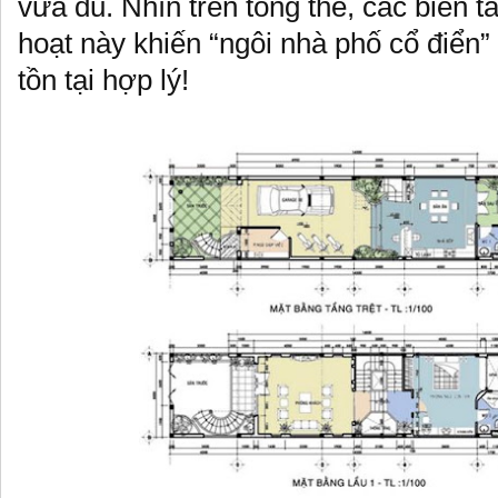
vừa đủ. Nhìn trên tổng thể, các biến tấ
hoạt này khiến “ngôi nhà phố cổ điển
tồn tại hợp lý!