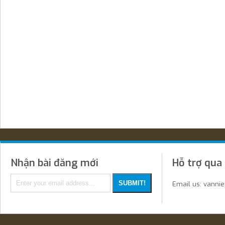
Nhận bài đăng mới
Hỗ trợ qua
Email us: vanni