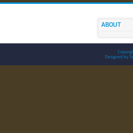
ABOUT
Copyrig
Designed by
T