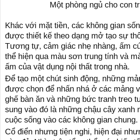
Một phòng ngủ cho con t
Khác với mặt tiền, các không gian sốn
được thiết kế theo dạng mở tạo sự th
Tương tự, cảm giác nhẹ nhàng, ấm c
thể hiện qua màu sơn trung tính và m
ấm của vật dụng nội thất trong nhà.
Để tạo một chút sinh động, những m
được chọn để nhấn nhá ở các mảng vá
ghế bàn ăn và những bức tranh treo t
sung vào đó là những chậu cây xanh 
cuộc sống vào các không gian chung.
Cổ điển nhưng tiện nghi, hiện đại như