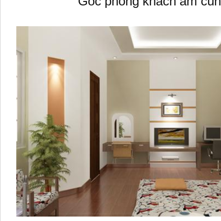
Góc phòng khách ấm cú