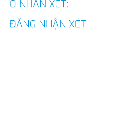
0 NHẬN XÉT:
ĐĂNG NHẬN XÉT