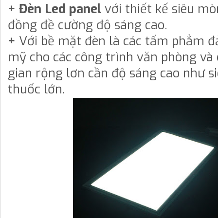
+ Đèn Led panel
với thiết kế siêu m
đồng đề cường độ sáng cao.
+
Với bề mặt đèn là các tấm phẳm 
mỹ cho các công trình văn phòng và
gian rộng lơn cần độ sáng cao như siê
thuốc lớn.