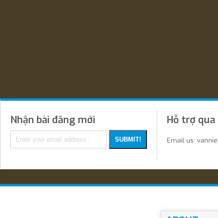
Nhận bài đăng mới
Hỗ trợ qua
Email us: vanni