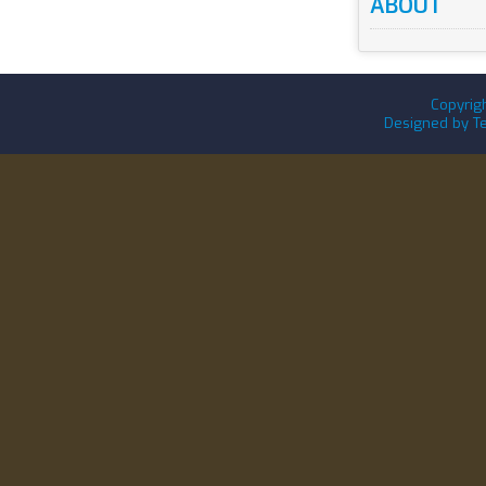
ABOUT
Copyrig
Designed by
T